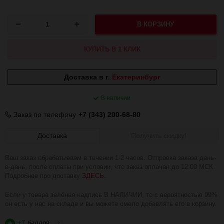
В КОРЗИНУ
КУПИТЬ В 1 КЛИК
Доставка в г.
Екатеринбург
В наличии
Заказ по телефону
+7 (343) 200-68-80
Доставка
Получить скидку!
Ваш заказ обрабатываем в течении 1-2 часов. Отправка заказа день-
в-день, после оплаты при условии, что заказ оплачен до 12:00 МСК.
Подробнее про доставку
ЗДЕСЬ
.
Если у товара зелёная надпись В НАЛИЧИИ, то с вероятностью 99%
он есть у нас на складе и вы можете смело добавлять его в корзину.
+7
баллов
?