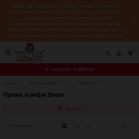
Наш сайт использует файлы cookie и похожие
технологии, чтобы гарантировать максимальное
удобство пользователям, предоставляя
персонализированную информацию, запоминая
предпочтения в области маркетинга и продукции, а
также помогая получить правильную информацию.
0
КАТАЛОГ ТОВАРОВ
Главная
Пряжа упаковками
Пряжа Seam
Пряжа Комфи Seam
Фильтр
Плитка
Подробно
Компактно
Сортировать
30