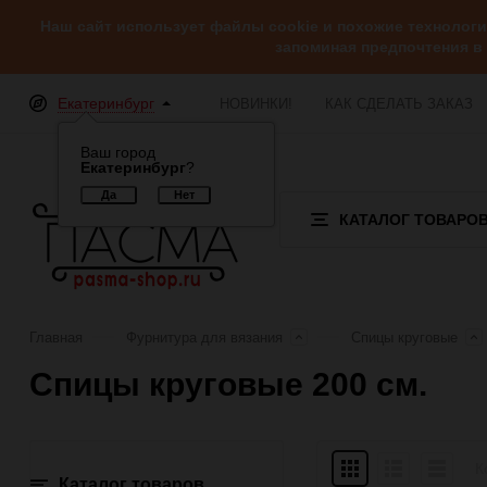
Наш сайт использует файлы cookie и похожие технолог
запоминая предпочтения в
Екатеринбург
НОВИНКИ!
КАК СДЕЛАТЬ ЗАКАЗ
Ваш город
Екатеринбург
?
КАТАЛОГ ТОВАРО
Главная
Фурнитура для вязания
Спицы круговые
Спицы круговые 200 см.
Плитка
Подробно
Компакт
К
Каталог товаров