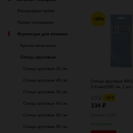
Распродажа пряжи
−24%
Пряжа упаковками
Фурнитура для вязания
Крючки вязальные
Спицы круговые
Спицы круговые 25 см.
Спицы круговые 40 см.
Спицы круговые MKX 
2.0 мм)/200 см, 1 шт 
Спицы круговые 45 см.
леской, Gamma
177
−43
₽
₽
Спицы круговые 50 см.
134
₽
Спицы круговые 60 см.
Артикул: 57485
В наличии
Спицы круговые 80 см.