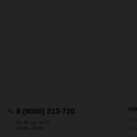
КО
8 (9000) 313-720
О н
Пн, Вт, Ср, Чт, Пт.
10:00—18:00
Отз