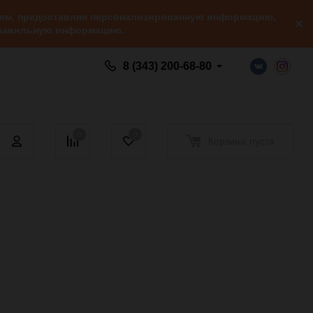
елям, предоставляя персонализированную информацию,
 правильную информацию.
8 (343) 200-68-80
0
0
Корзина
пуста