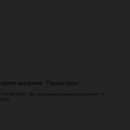
нтернет-магазине "Пасма-Шоп"
не "ПАСМА-ШОП". Мы предлагаем огромный ассортимент - 9
-68-80