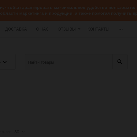
ии, чтобы гарантировать максимальное удобство пользоват
 области маркетинга и продукции, а также помогая получить
ДОСТАВКА
О НАС
ОТЗЫВЫ
КОНТАКТЫ
В
но
ол-во:
30