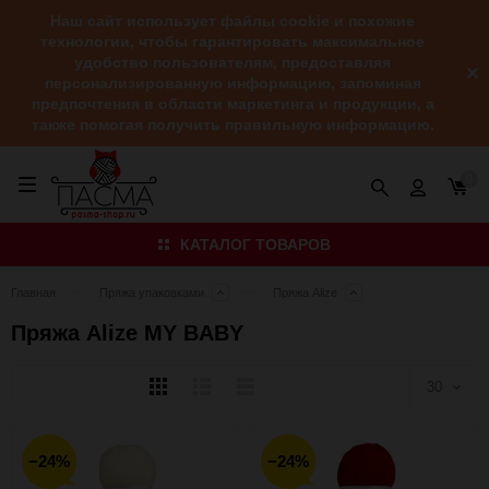
Наш сайт использует файлы cookie и похожие
технологии, чтобы гарантировать максимальное
удобство пользователям, предоставляя
персонализированную информацию, запоминая
предпочтения в области маркетинга и продукции, а
также помогая получить правильную информацию.
0
КАТАЛОГ ТОВАРОВ
Главная
Пряжа упаковками
Пряжа Alize
Пряжа Alize MY BABY
Плитка
Подробно
Компактно
30
30
−24%
−24%