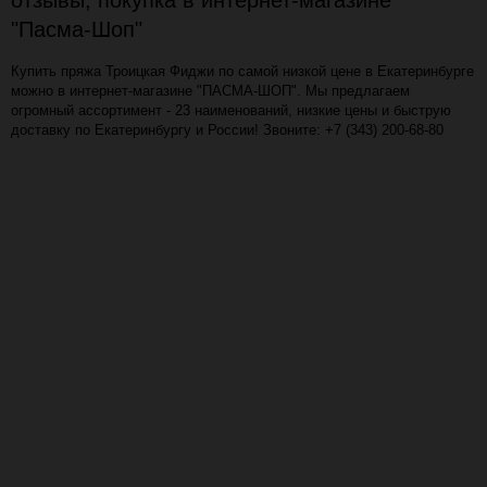
отзывы, покупка в интернет-магазине
"Пасма-Шоп"
Купить пряжа Троицкая Фиджи по самой низкой цене в Екатеринбурге
можно в интернет-магазине "ПАСМА-ШОП". Мы предлагаем
огромный ассортимент - 23 наименований, низкие цены и быструю
доставку по Екатеринбургу и России! Звоните: +7 (343) 200-68-80