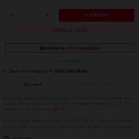
В КОРЗИНУ
КУПИТЬ В 1 КЛИК
Доставка в г.
Екатеринбург
В наличии
Заказ по телефону
+7 (343) 200-68-80
Доставка
Получить скидку!
Ваш заказ обрабатываем в течении 1-2 часов. Отправка заказа день-
в-день, после оплаты при условии, что заказ оплачен до 12:00 МСК.
Подробнее про доставку
ЗДЕСЬ
.
Если у товара зелёная надпись В НАЛИЧИИ, то с вероятностью 99%
он есть у нас на складе и вы можете смело добавлять его в корзину.
+4
баллов
?