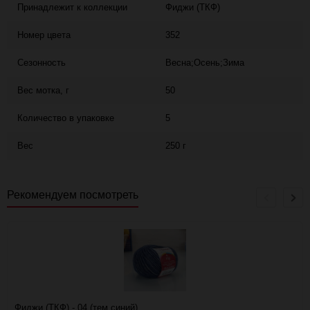
Принадлежит к коллекции
Фиджи (ТКФ)
Номер цвета
352
Сезонность
Весна;Осень;Зима
Вес мотка, г
50
Количество в упаковке
5
Вес
250 г
Рекомендуем посмотреть
Фиджи (ТКФ) - 04 (тем.синий)