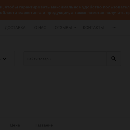
ии, чтобы гарантировать максимальное удобство пользоват
 области маркетинга и продукции, а также помогая получить
ДОСТАВКА
О НАС
ОТЗЫВЫ
КОНТАКТЫ
В
Цена
Название