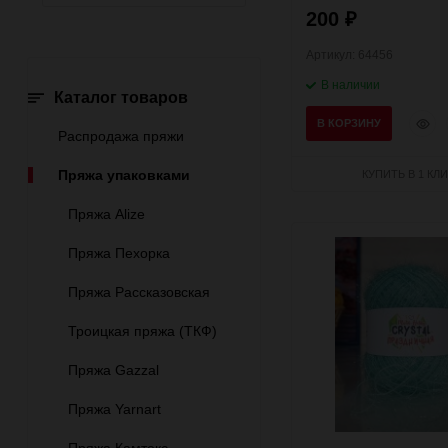
200
₽
Артикул: 64456
В наличии
Каталог товаров
Быст
В КОРЗИНУ
Распродажа пряжи
прос
Пряжа упаковками
КУПИТЬ В 1 КЛИ
Пряжа Alize
Пряжа Пехорка
Пряжа Рассказовская
Троицкая пряжа (ТКФ)
Пряжа Gazzal
Пряжа Yarnart