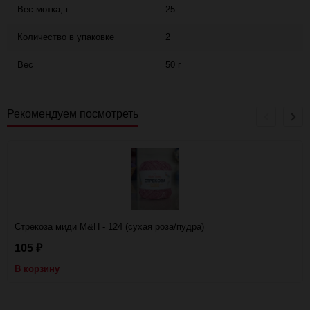
Вес мотка, г
25
Количество в упаковке
2
Вес
50 г
Рекомендуем посмотреть
Стрекоза миди M&H - 124 (сухая роза/пудра)
105
₽
В корзину