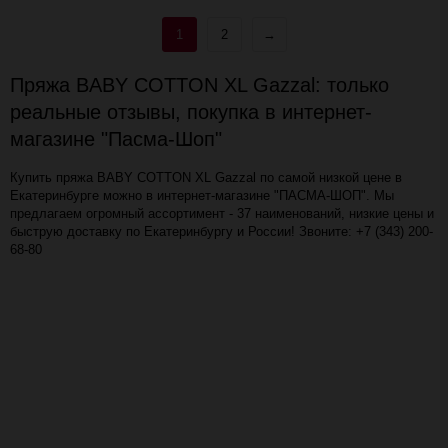
1
2
→
Пряжа BABY COTTON XL Gazzal: только
реальные отзывы, покупка в интернет-
магазине "Пасма-Шоп"
Купить пряжа BABY COTTON XL Gazzal по самой низкой цене в
Екатеринбурге можно в интернет-магазине "ПАСМА-ШОП". Мы
предлагаем огромный ассортимент - 37 наименований, низкие цены и
быструю доставку по Екатеринбургу и России! Звоните: +7 (343) 200-
68-80