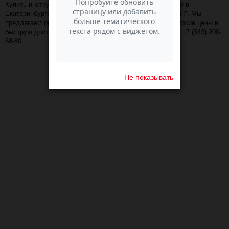
Купить инструменты для фелтинга по самой низкой цене в
Екатеринбурге можно в интернет-магазине "ПАСМА-ШОП". Мы
предлагаем огромный ассортимент - 2 наименований, низкие цены и
быструю доставку по Екатеринбургу и России! Звоните: +7 (343) 200-
68-80
Не показывать