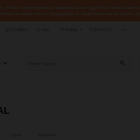
ии, чтобы гарантировать максимальное удобство пользоват
 области маркетинга и продукции, а также помогая получить
ДОСТАВКА
О НАС
ОТЗЫВЫ
КОНТАКТЫ
В
AL
Цена
Название