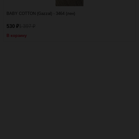
BABY COTTON (Gazzal) - 3464 (лен)
530
1 397
₽
₽
В корзину