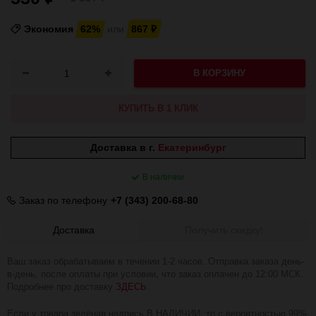
Экономия
62%
или
867
₽
В КОРЗИНУ
КУПИТЬ В 1 КЛИК
Доставка в г.
Екатеринбург
В наличии
Заказ по телефону
+7 (343) 200-68-80
Доставка
Получить скидку!
Ваш заказ обрабатываем в течении 1-2 часов. Отправка заказа день-
в-день, после оплаты при условии, что заказ оплачен до 12:00 МСК.
Подробнее про доставку
ЗДЕСЬ
.
Если у товара зелёная надпись В НАЛИЧИИ, то с вероятностью 99%