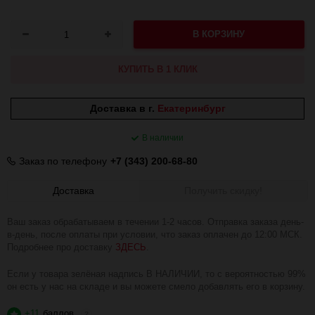
В КОРЗИНУ
КУПИТЬ В 1 КЛИК
Доставка в г.
Екатеринбург
В наличии
Заказ по телефону
+7 (343) 200-68-80
Доставка
Получить скидку!
Ваш заказ обрабатываем в течении 1-2 часов. Отправка заказа день-
в-день, после оплаты при условии, что заказ оплачен до 12:00 МСК.
Подробнее про доставку
ЗДЕСЬ
.
Если у товара зелёная надпись В НАЛИЧИИ, то с вероятностью 99%
он есть у нас на складе и вы можете смело добавлять его в корзину.
+11
баллов
?