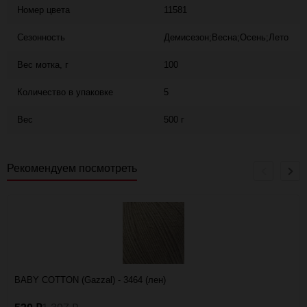
Номер цвета
11581
Сезонность
Демисезон;Весна;Осень;Лето
Вес мотка, г
100
Количество в упаковке
5
Вес
500 г
Рекомендуем посмотреть
BABY COTTON (Gazzal) - 3464 (лен)