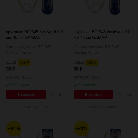
90
150
круговые BC-S45 бамбук d 8.0
круговые BC-S45 бамбук d 9.0
мм 45 см GAMMA
мм 45 см GAMMA
Спицы круговые BC-S45
Спицы круговые BC-S45
бамбук 45 см
бамбук 45 см
122
−29
129
−31
₽
₽
₽
₽
93
98
₽
₽
Артикул: 42527
Артикул: 42528
В наличии
В наличии
Добавить
Добавить
Добавить
Добав
В корзину
В корзину
в
к
в
к
избранное
сравнению
избранное
сравн
КУПИТЬ В 1 КЛИК
КУПИТЬ В 1 КЛИК
−24%
−24%