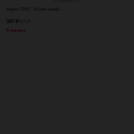
Фиджи (ТКФ) - 04 (тем.синий)
387
427
₽
₽
В корзину