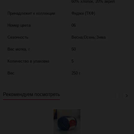
60% хлопок, 20% акрил
Принадлежит к коллекции
Фиджи (ТКФ)
Номер цвета
06
Сезонность
Весна;Осень;Зима
Вес мотка, г
50
Количество в упаковке
5
Вес
250 г
Рекомендуем посмотреть