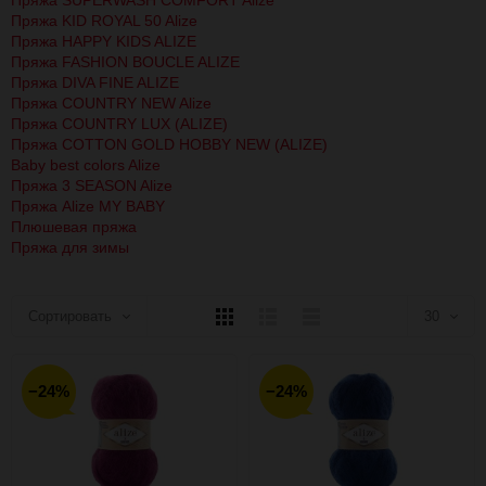
Пряжа SUPERWASH COMFORT Alize
Пряжа KID ROYAL 50 Alize
Пряжа HAPPY KIDS ALIZE
Пряжа FASHION BOUCLE ALIZE
Пряжа DIVA FINE ALIZE
Пряжа COUNTRY NEW Alize
Пряжа COUNTRY LUX (ALIZE)
Пряжа COTTON GOLD HOBBY NEW (ALIZE)
Baby best colors Alize
Пряжа 3 SEASON Alize
Пряжа Alize MY BABY
Плюшевая пряжа
Пряжа для зимы
Плитка
Подробно
Компактно
Сортировать
30
30
−24%
−24%
60
90