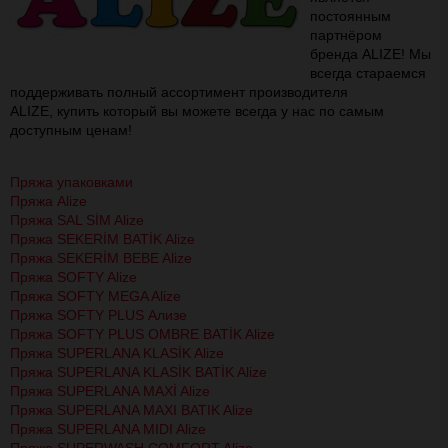
постоянным
партнёром
бренда ALIZE! Мы
всегда стараемся
поддерживать полный ассортимент производителя
ALIZE, купить который вы можете всегда у нас по самым
доступным ценам!
Пряжа упаковками
Пряжа Alize
Пряжа SAL SİM Alize
Пряжа SEKERİM BATİK Alize
Пряжа SEKERİM BEBE Alize
Пряжа SOFTY Alize
Пряжа SOFTY MEGA Alize
Пряжа SOFTY PLUS Ализе
Пряжа SOFTY PLUS OMBRE BATİK Alize
Пряжа SUPERLANA KLASİK Alize
Пряжа SUPERLANA KLASİK BATİK Alize
Пряжа SUPERLANA MAXİ Alize
Пряжа SUPERLANA MAXI BATIK Alize
Пряжа SUPERLANA MIDI Alize