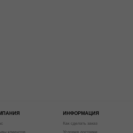
МПАНИЯ
ИНФОРМАЦИЯ
ас
Как сделать заказ
ывы клиентов
Условия доставки