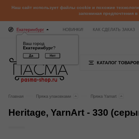
Наш сайт использует файлы cookie и похожие технолог
запоминая предпочтения в
Екатеринбург
НОВИНКИ!
КАК СДЕЛАТЬ ЗАКАЗ
Ваш город
Екатеринбург
?
КАТАЛОГ ТОВАРО
Главная
Пряжа упаковками
Пряжа Yarnart
Heritage, YarnArt - 330 (сер
Отзывы (0)
Обзор