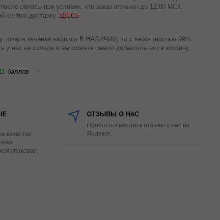
 после оплаты при условии, что заказ оплачен до 12:00 МСК.
бнее про доставку
ЗДЕСЬ
.
у товара зелёная надпись В НАЛИЧИИ, то с вероятностью 99%
ть у нас на складе и вы можете смело добавлять его в корзину.
11
баллов
?
ЫЕ
ОТЗЫВЫ О НАС
Просто посмотрите отзывы о нас на
Яндексе.
е качество
Пряжа
кой упаковке!