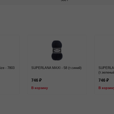
ize - 7803
SUPERLANA MAXI - 58 (т.синий)
SUPERLAN
(т.зелены
746
746
₽
₽
В корзину
В корзин