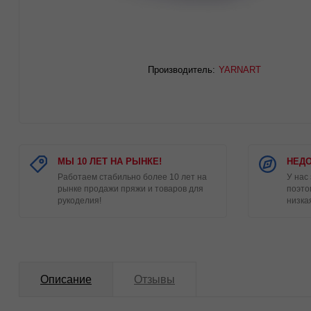
Производитель:
YARNART
МЫ 10 ЛЕТ НА РЫНКЕ!
НЕДО
Работаем стабильно более 10 лет на
У нас
рынке продажи пряжи и товаров для
поэто
рукоделия!
низка
Описание
Отзывы