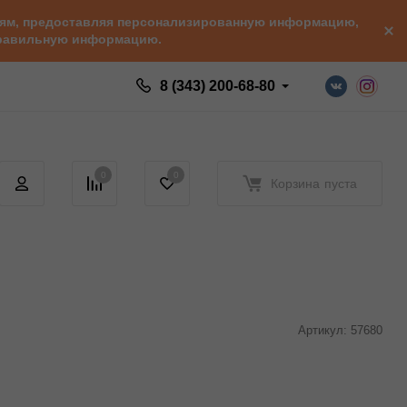
елям, предоставляя персонализированную информацию,
 правильную информацию.
8 (343) 200-68-80
0
0
Корзина
пуста
Артикул:
57680