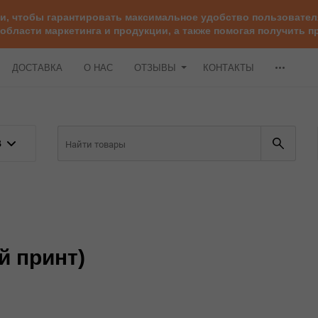
ии, чтобы гарантировать максимальное удобство пользоват
 области маркетинга и продукции, а также помогая получить
ДОСТАВКА
О НАС
ОТЗЫВЫ
КОНТАКТЫ
В
ый принт)