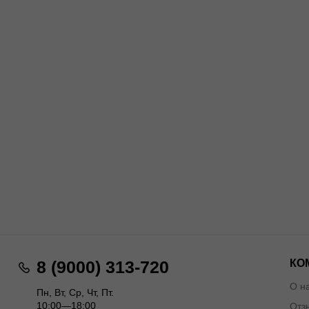
КО
8 (9000) 313-720
О н
Пн, Вт, Ср, Чт, Пт.
10:00—18:00
Отз