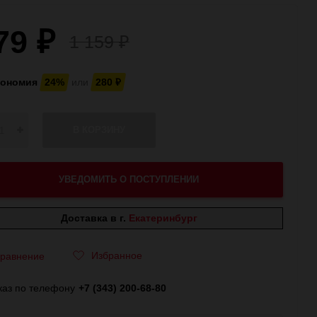
79
₽
1 159
₽
кономия
24%
или
280
₽
В КОРЗИНУ
УВЕДОМИТЬ О ПОСТУПЛЕНИИ
Доставка в г.
Екатеринбург
Избранное
равнение
каз по телефону
+7 (343) 200-68-80