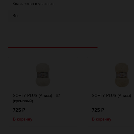
Количество в упаковке
Вес
Рекомендуем посмотреть
SOFTY PLUS (Ализе) - 62
SOFTY PLUS (Ализе) - 
(кремовый)
725
725
₽
₽
В корзину
В корзину