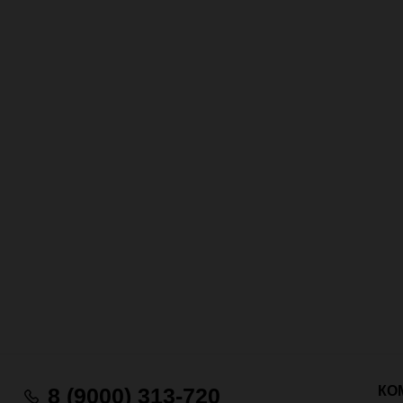
КО
8 (9000) 313-720