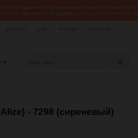
ии, чтобы гарантировать максимальное удобство пользоват
 области маркетинга и продукции, а также помогая получить
ДОСТАВКА
О НАС
ОТЗЫВЫ
КОНТАКТЫ
В
ize) - 7298 (сиреневый)