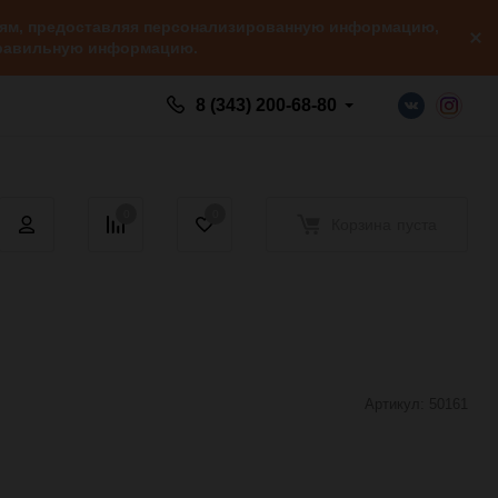
елям, предоставляя персонализированную информацию,
 правильную информацию.
8 (343) 200-68-80
0
0
Корзина
пуста
Артикул:
50161