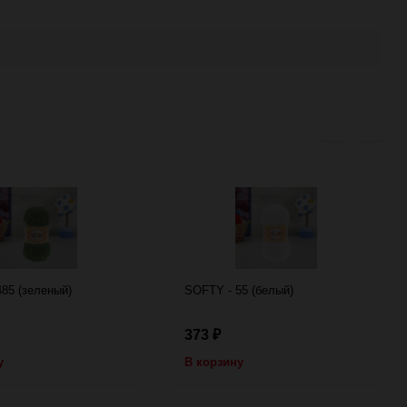
85 (зеленый)
SOFTY - 55 (белый)
373
₽
у
В корзину