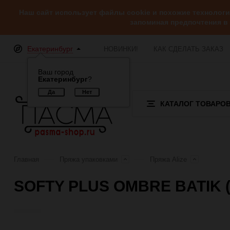
Наш сайт использует файлы cookie и похожие технолог
запоминая предпочтения в
Екатеринбург
НОВИНКИ!
КАК СДЕЛАТЬ ЗАКАЗ
Ваш город
Екатеринбург
?
КАТАЛОГ ТОВАРО
Главная
Пряжа упаковками
Пряжа Alize
SOFTY PLUS OMBRE BATIK (Al
Отзывы (0)
Обзор