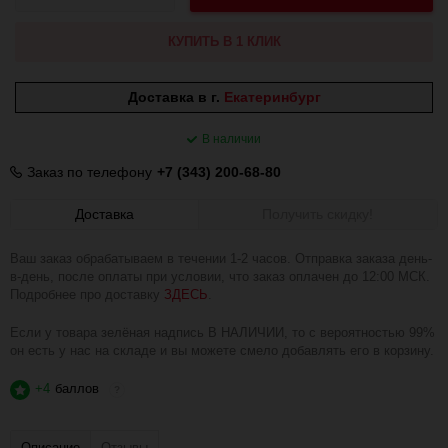
КУПИТЬ В 1 КЛИК
Доставка в г.
Екатеринбург
В наличии
Заказ по телефону
+7 (343) 200-68-80
Доставка
Получить скидку!
Ваш заказ обрабатываем в течении 1-2 часов. Отправка заказа день-
в-день, после оплаты при условии, что заказ оплачен до 12:00 МСК.
Подробнее про доставку
ЗДЕСЬ
.
Если у товара зелёная надпись В НАЛИЧИИ, то с вероятностью 99%
он есть у нас на складе и вы можете смело добавлять его в корзину.
+4
баллов
?
Описание
Отзывы