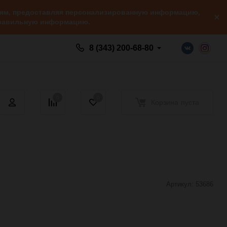
елям, предоставляя персонализированную информацию,
 правильную информацию.
8 (343) 200-68-80
0
0
Корзина
пуста
Артикул:
53686