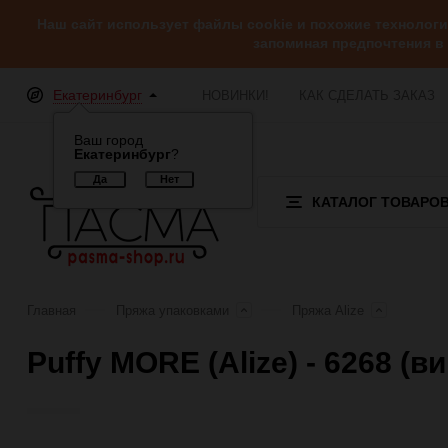
Наш сайт использует файлы cookie и похожие технолог
запоминая предпочтения в
Екатеринбург
НОВИНКИ!
КАК СДЕЛАТЬ ЗАКАЗ
Ваш город
Екатеринбург
?
КАТАЛОГ ТОВАРО
Главная
Пряжа упаковками
Пряжа Alize
Puffy MORE (Alize) - 6268 (
Отзывы (0)
Обзор