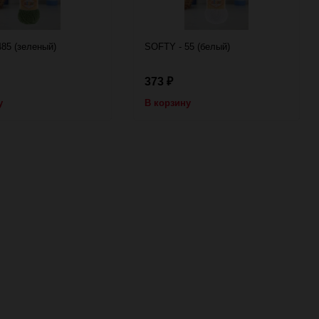
85 (зеленый)
SOFTY - 55 (белый)
373
₽
у
В корзину