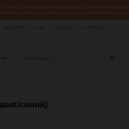
ии, чтобы гарантировать максимальное удобство пользоват
 области маркетинга и продукции, а также помогая получить
ДОСТАВКА
О НАС
ОТЗЫВЫ
КОНТАКТЫ
В
вишня/синий)