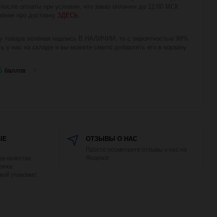
 после оплаты при условии, что заказ оплачен до 12:00 МСК.
бнее про доставку
ЗДЕСЬ
.
у товара зелёная надпись В НАЛИЧИИ, то с вероятностью 99%
ть у нас на складе и вы можете смело добавлять его в корзину.
5
баллов
?
ЫЕ
ОТЗЫВЫ О НАС
Просто посмотрите отзывы о нас на
Яндексе.
е качество
Пряжа
кой упаковке!