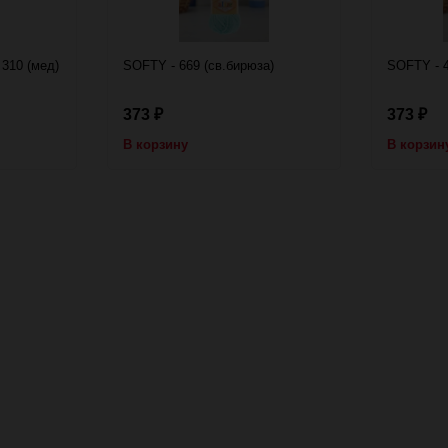
310 (мед)
SOFTY - 669 (св.бирюза)
SOFTY - 4
373
373
₽
₽
В корзину
В корзин