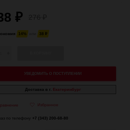
38
₽
276
₽
кономия
14%
или
38
₽
В КОРЗИНУ
УВЕДОМИТЬ О ПОСТУПЛЕНИИ
Доставка в г.
Екатеринбург
Избранное
равнение
каз по телефону
+7 (343) 200-68-80