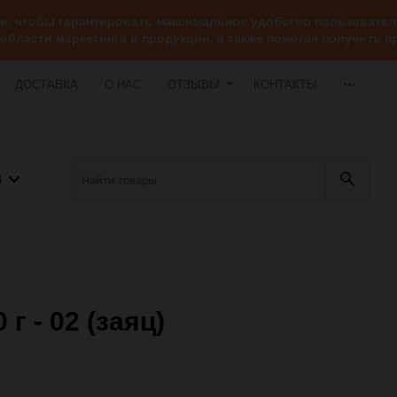
ии, чтобы гарантировать максимальное удобство пользоват
 области маркетинга и продукции, а также помогая получить
ДОСТАВКА
О НАС
ОТЗЫВЫ
КОНТАКТЫ
В
г - 02 (заяц)