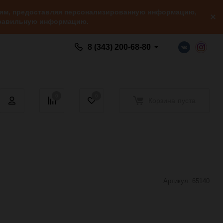
елям, предоставляя персонализированную информацию,
 правильную информацию.
8 (343) 200-68-80
0
0
Корзина
пуста
Артикул:
65140