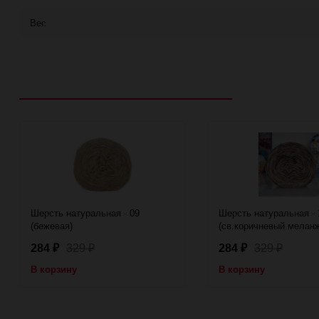
Вес
Рекомендуем посмотреть
Шерсть натуральная - 09
Шерсть натуральная - 
(бежевая)
(св.коричневый мелан
284
329
284
329
₽
₽
₽
₽
В корзину
В корзину