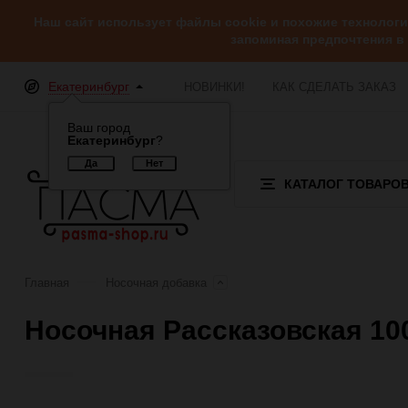
Наш сайт использует файлы cookie и похожие технолог
запоминая предпочтения в
Екатеринбург
НОВИНКИ!
КАК СДЕЛАТЬ ЗАКАЗ
Ваш город
Екатеринбург
?
КАТАЛОГ ТОВАРО
Главная
Носочная добавка
Носочная Рассказовская 100 
Отзывы (0)
Обзор