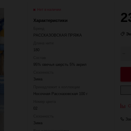
Нет в наличии
2
Характеристики
Бренд
Э
РАССКАЗОВСКАЯ ПРЯЖА
Длина нити
180
Состав
95% овечья шерсть 5% акрил
Сезонность
Зима
Принадлежит к коллекции
Носочная Рассказовская 100 г
Номер цвета
С
02
Сезонность
За
Зима
Все характеристики