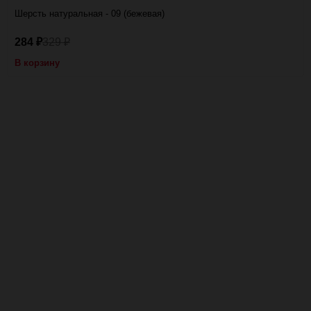
Шерсть натуральная - 09 (бежевая)
284
329
₽
₽
В корзину