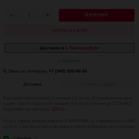
В КОРЗИНУ
КУПИТЬ В 1 КЛИК
Доставка в г.
Екатеринбург
В наличии
Заказ по телефону
+7 (343) 200-68-80
Доставка
Получить скидку!
Ваш заказ обрабатываем в течении 1-2 часов. Отправка заказа день-
в-день, после оплаты при условии, что заказ оплачен до 12:00 МСК.
Подробнее про доставку
ЗДЕСЬ
.
Если у товара зелёная надпись В НАЛИЧИИ, то с вероятностью 99%
он есть у нас на складе и вы можете смело добавлять его в корзину.
+3
баллов
?