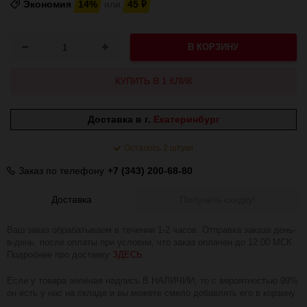
Экономия
14%
или
45
₽
В КОРЗИНУ
КУПИТЬ В 1 КЛИК
Доставка в г.
Екатеринбург
Осталось 2 штуки
Заказ по телефону
+7 (343) 200-68-80
Доставка
Получить скидку!
Ваш заказ обрабатываем в течении 1-2 часов. Отправка заказа день-
в-день, после оплаты при условии, что заказ оплачен до 12:00 МСК.
Подробнее про доставку
ЗДЕСЬ
.
Если у товара зелёная надпись В НАЛИЧИИ, то с вероятностью 99%
он есть у нас на складе и вы можете смело добавлять его в корзину.