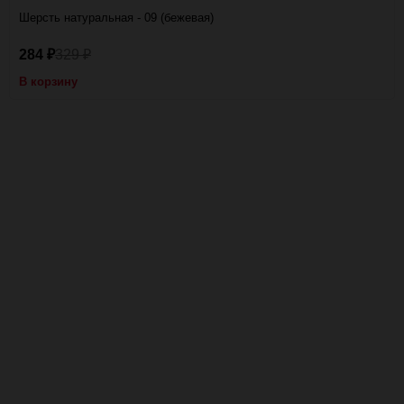
Шерсть натуральная - 09 (бежевая)
284
329
₽
₽
В корзину