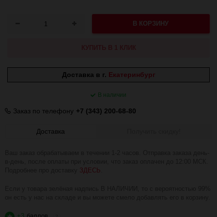
В КОРЗИНУ
КУПИТЬ В 1 КЛИК
Доставка в г.
Екатеринбург
В наличии
Заказ по телефону
+7 (343) 200-68-80
Доставка
Получить скидку!
Ваш заказ обрабатываем в течении 1-2 часов. Отправка заказа день-
в-день, после оплаты при условии, что заказ оплачен до 12:00 МСК.
Подробнее про доставку
ЗДЕСЬ
.
Если у товара зелёная надпись В НАЛИЧИИ, то с вероятностью 99%
он есть у нас на складе и вы можете смело добавлять его в корзину.
+3
баллов
?