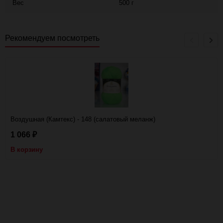
Вес
500 г
Рекомендуем посмотреть
Воздушная (Камтекс) - 148 (салатовый меланж)
1 066
₽
В корзину