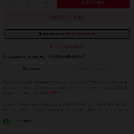
В КОРЗИНУ
КУПИТЬ В 1 КЛИК
Доставка в г.
Екатеринбург
Осталась 1 штука
Заказ по телефону
+7 (343) 200-68-80
Доставка
Получить скидку!
Ваш заказ обрабатываем в течении 1-2 часов. Отправка заказа день-
в-день, после оплаты при условии, что заказ оплачен до 12:00 МСК.
Подробнее про доставку
ЗДЕСЬ
.
Если у товара зелёная надпись В НАЛИЧИИ, то с вероятностью 99%
он есть у нас на складе и вы можете смело добавлять его в корзину.
+11
баллов
?