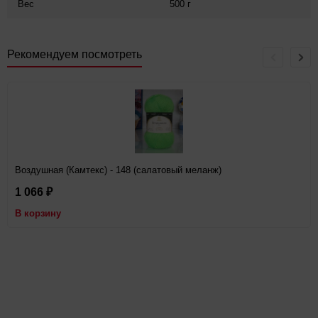
Вес
500 г
Рекомендуем посмотреть
Воздушная (Камтекс) - 148 (салатовый меланж)
1 066
₽
В корзину