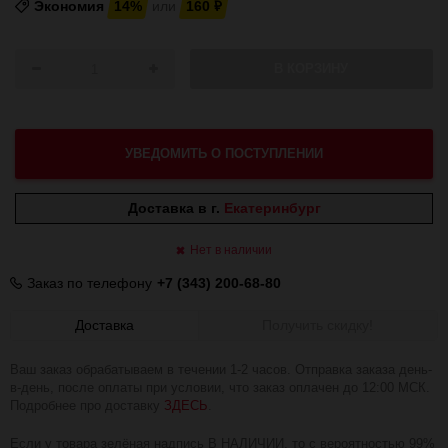
Экономия
14%
или
160
₽
В КОРЗИНУ
УВЕДОМИТЬ О ПОСТУПЛЕНИИ
Доставка в г.
Екатеринбург
Нет в наличии
Заказ по телефону
+7 (343) 200-68-80
Доставка
Получить скидку!
Ваш заказ обрабатываем в течении 1-2 часов. Отправка заказа день-
в-день, после оплаты при условии, что заказ оплачен до 12:00 МСК.
Подробнее про доставку
ЗДЕСЬ
.
Если у товара зелёная надпись В НАЛИЧИИ, то с вероятностью 99%