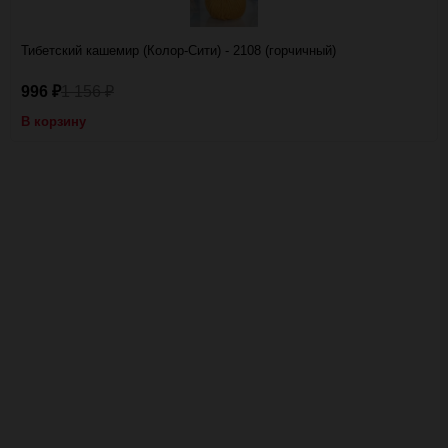
Тибетский кашемир (Колор-Сити) - 2108 (горчичный)
996
1 156
₽
₽
В корзину