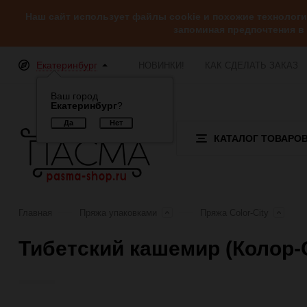
Наш сайт использует файлы cookie и похожие технолог
запоминая предпочтения в
Екатеринбург
НОВИНКИ!
КАК СДЕЛАТЬ ЗАКАЗ
Ваш город
Екатеринбург
?
КАТАЛОГ ТОВАРО
Главная
Пряжа упаковками
Пряжа Color-City
Тибетский кашемир (Колор-С
Отзывы (0)
Обзор