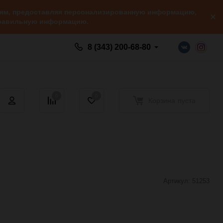
елям, предоставляя персонализированную информацию,
 правильную информацию.
8 (343) 200-68-80
0
0
Корзина
пуста
Артикул:
51253