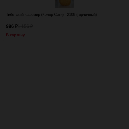
Тибетский кашемир (Колор-Сити) - 2108 (горчичный)
996
1 156
₽
₽
В корзину