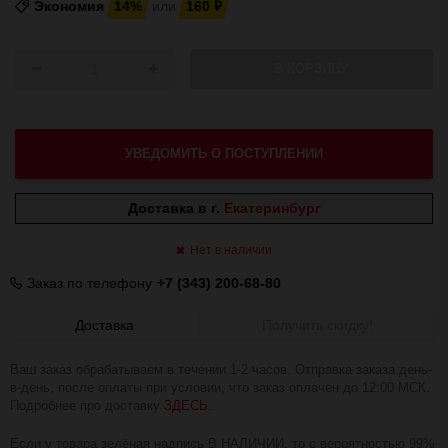
Экономия
14%
или
160
₽
В КОРЗИНУ
УВЕДОМИТЬ О ПОСТУПЛЕНИИ
Доставка в г.
Екатеринбург
Нет в наличии
Заказ по телефону
+7 (343) 200-68-80
Доставка
Получить скидку!
Ваш заказ обрабатываем в течении 1-2 часов. Отправка заказа день-
в-день, после оплаты при условии, что заказ оплачен до 12:00 МСК.
Подробнее про доставку
ЗДЕСЬ
.
Если у товара зелёная надпись В НАЛИЧИИ, то с вероятностью 99%