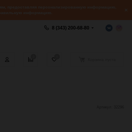
елям, предоставляя персонализированную информацию,
 правильную информацию.
8 (343) 200-68-80
0
0
Корзина
пуста
Артикул:
32296