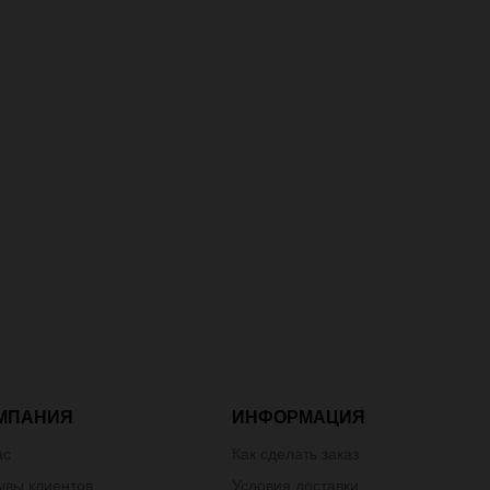
МПАНИЯ
ИНФОРМАЦИЯ
ас
Как сделать заказ
ывы клиентов
Условия доставки