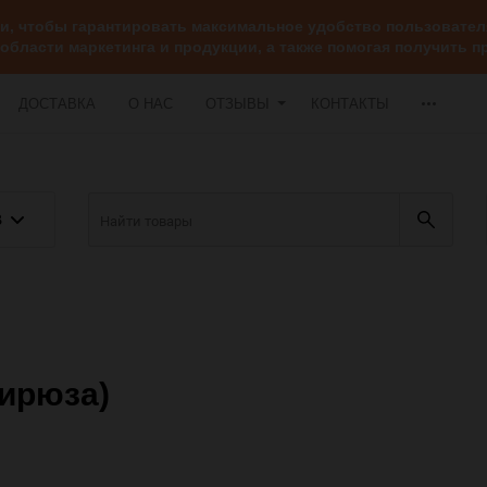
ии, чтобы гарантировать максимальное удобство пользоват
 области маркетинга и продукции, а также помогая получить
ДОСТАВКА
О НАС
ОТЗЫВЫ
КОНТАКТЫ
В
бирюза)