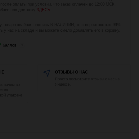
 после оплаты при условии, что заказ оплачен до 12:00 МСК.
бнее про доставку
ЗДЕСЬ
.
у товара зелёная надпись В НАЛИЧИИ, то с вероятностью 99%
ть у нас на складе и вы можете смело добавлять его в корзину.
7
баллов
?
ЫЕ
ОТЗЫВЫ О НАС
Просто посмотрите отзывы о нас на
Яндексе.
е качество
Пряжа
кой упаковке!