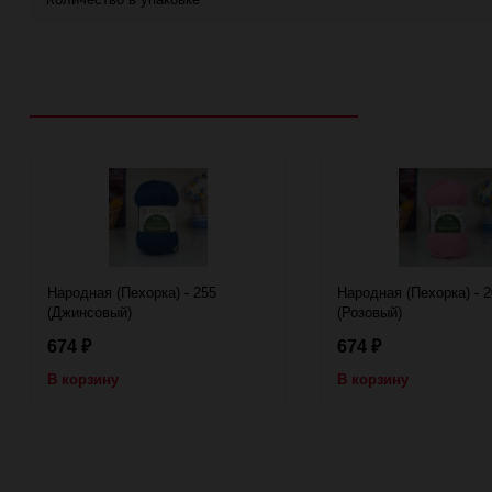
Рекомендуем посмотреть
Народная (Пехорка) - 255
Народная (Пехорка) - 2
(Джинсовый)
(Розовый)
674
674
₽
₽
В корзину
В корзину