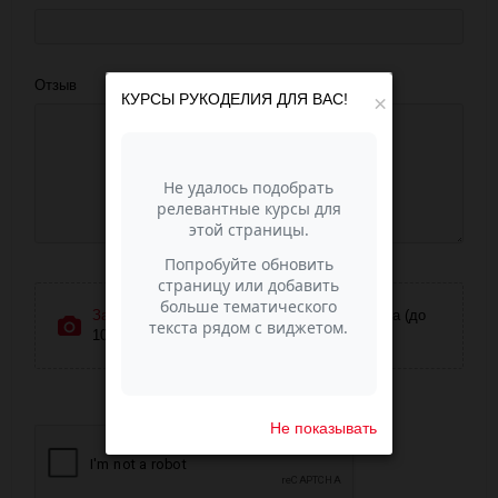
Отзыв
КУРСЫ РУКОДЕЛИЯ ДЛЯ ВАС!
×
Загрузить фотографии
или перетащите сюда (до
10 фото)
Не показывать