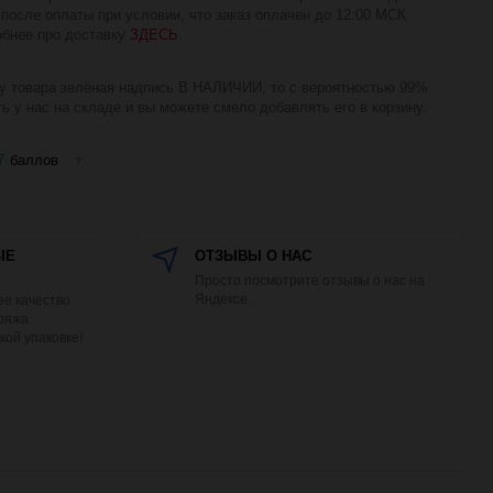
 после оплаты при условии, что заказ оплачен до 12:00 МСК.
бнее про доставку
ЗДЕСЬ
.
у товара зелёная надпись В НАЛИЧИИ, то с вероятностью 99%
ть у нас на складе и вы можете смело добавлять его в корзину.
7
баллов
?
ЫЕ
ОТЗЫВЫ О НАС
Просто посмотрите отзывы о нас на
Яндексе.
е качество
Пряжа
кой упаковке!