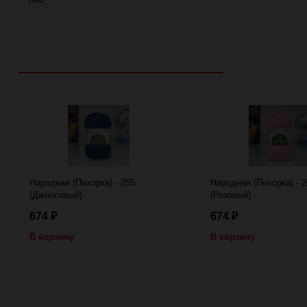
Рекомендуем посмотреть
Народная (Пехорка) - 255
Народная (Пехорка) - 2
(Джинсовый)
(Розовый)
674
674
₽
₽
В корзину
В корзину