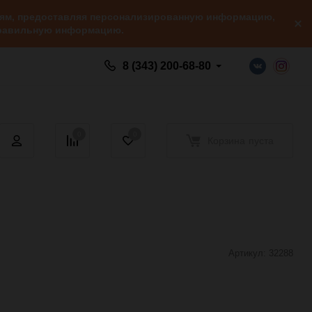
елям, предоставляя персонализированную информацию,
 правильную информацию.
8 (343) 200-68-80
0
0
Корзина
пуста
Артикул:
32288