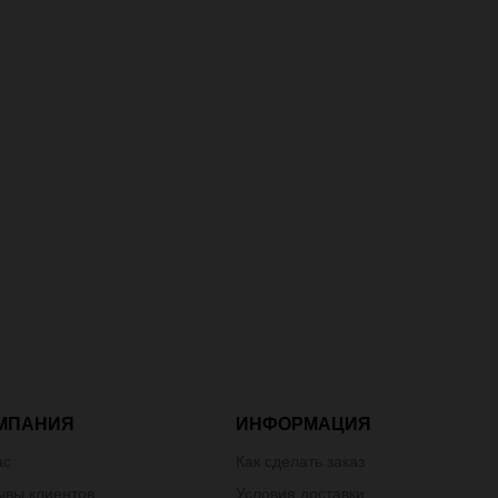
МПАНИЯ
ИНФОРМАЦИЯ
ас
Как сделать заказ
ывы клиентов
Условия доставки