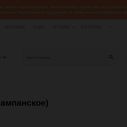
ии, чтобы гарантировать максимальное удобство пользоват
 области маркетинга и продукции, а также помогая получить
ДОСТАВКА
О НАС
ОТЗЫВЫ
КОНТАКТЫ
В
Шампанское)