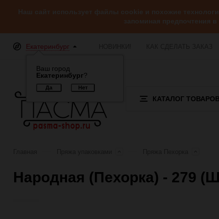
Наш сайт использует файлы cookie и похожие технолог
запоминая предпочтения в
Екатеринбург
НОВИНКИ!
КАК СДЕЛАТЬ ЗАКАЗ
Ваш город
Екатеринбург
?
КАТАЛОГ ТОВАРО
Главная
Пряжа упаковками
Пряжа Пехорка
Народная (Пехорка) - 279 (
Отзывы (0)
Обзор