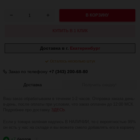
В КОРЗИНУ
КУПИТЬ В 1 КЛИК
Доставка в г.
Екатеринбург
Осталось несколько штук
Заказ по телефону
+7 (343) 200-68-80
Доставка
Получить скидку!
Ваш заказ обрабатываем в течении 1-2 часов. Отправка заказа день-
в-день, после оплаты при условии, что заказ оплачен до 12:00 МСК.
Подробнее про доставку
ЗДЕСЬ
.
Если у товара зелёная надпись В НАЛИЧИИ, то с вероятностью 99%
он есть у нас на складе и вы можете смело добавлять его в корзину.
+7
баллов
?