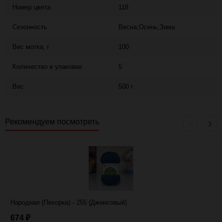
Номер цвета
118
Сезонность
Весна;Осень;Зима
Вес мотка, г
100
Количество в упаковке
5
Вес
500 г
Рекомендуем посмотреть
Народная (Пехорка) - 255 (Джинсовый)
674
₽