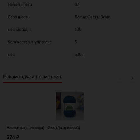
Номер цвета
02
Сезонность
Весна;Осень;Зима
Вес мотка, г
100
Количество в упаковке
5
Вес
500 г
Рекомендуем посмотреть
Народная (Пехорка) - 255 (Джинсовый)
674
₽