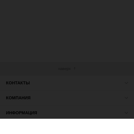
наверх
КОНТАКТЫ
КОМПАНИЯ
ИНФОРМАЦИЯ
МЫ В СЕТИ