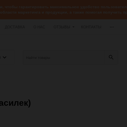
ии, чтобы гарантировать максимальное удобство пользоват
 области маркетинга и продукции, а также помогая получить
ДОСТАВКА
О НАС
ОТЗЫВЫ
КОНТАКТЫ
В
василек)