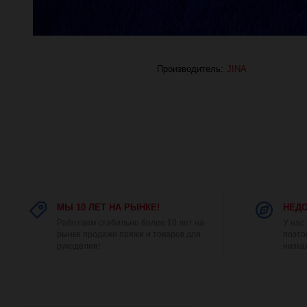
Производитель:
JINA
МЫ 10 ЛЕТ НА РЫНКЕ!
НЕДО
Работаем стабильно более 10 лет на
У нас
рынке продажи пряжи и товаров для
поэто
рукоделия!
низка