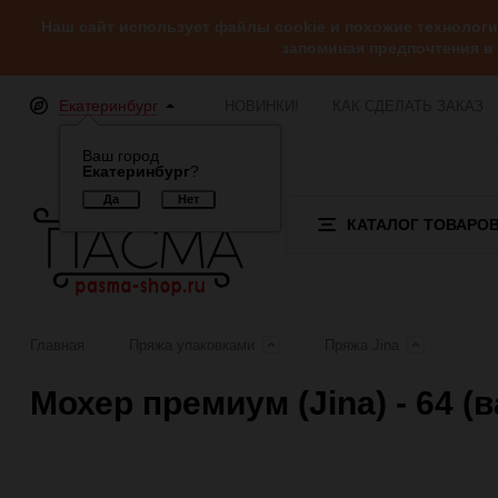
Наш сайт использует файлы cookie и похожие технолог
запоминая предпочтения в
Екатеринбург
НОВИНКИ!
КАК СДЕЛАТЬ ЗАКАЗ
Ваш город
Екатеринбург
?
КАТАЛОГ ТОВАРО
Главная
Пряжа упаковками
Пряжа Jina
Мохер премиум (Jina) - 64 (
Отзывы (0)
Обзор