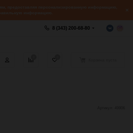
елям, предоставляя персонализированную информацию,
 правильную информацию.
8 (343) 200-68-80
0
0
Корзина
пуста
Артикул:
49906