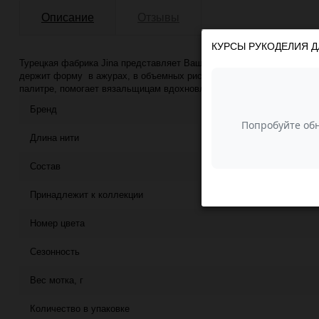
Описание
Отзывы
КУРСЫ РУКОДЕЛИЯ Д
Турецкая фабрика Jina представляет Вашему вниманию пряжу Мохер
держит форму в ажурах, в объемных рисунках и простой глади. Лег
палитре, помогает вязальщицам вдохновляться на новые идеи.
Бренд
Длина нити
Состав
Принадлежит к коллекции
Номер цвета
Сезонность
Вес мотка, г
Количество в упаковке