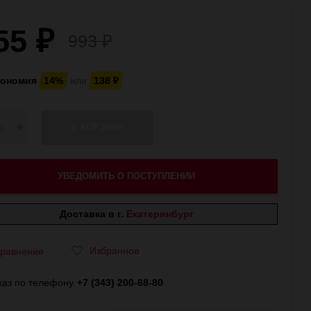
55
₽
993
₽
кономия
14%
или
138
₽
В КОРЗИНУ
УВЕДОМИТЬ О ПОСТУПЛЕНИИ
Доставка в г.
Екатеринбург
Избранное
равнение
каз по телефону
+7 (343) 200-68-80