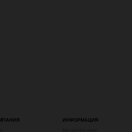
МПАНИЯ
ИНФОРМАЦИЯ
ас
Как сделать заказ