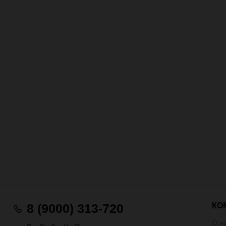
КО
8 (9000) 313-720
О н