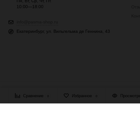
Пн, Вт, Ср, Чт, Пт.
10:00—18:00
Отз
Кон
info@pasma-shop.ru
Екатеринбург, ул. Вильгельма де Геннина, 43
© 2026 ПАСМА - универсальный поставщик товаров для рукоде
Сравнение
Избранное
Просмотр
0
0