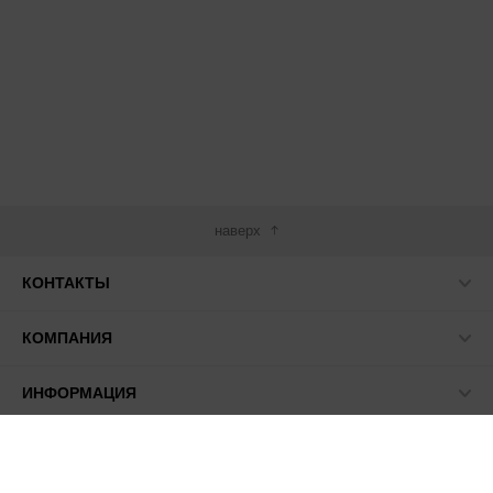
наверх
КОНТАКТЫ
КОМПАНИЯ
ИНФОРМАЦИЯ
МЫ В СЕТИ