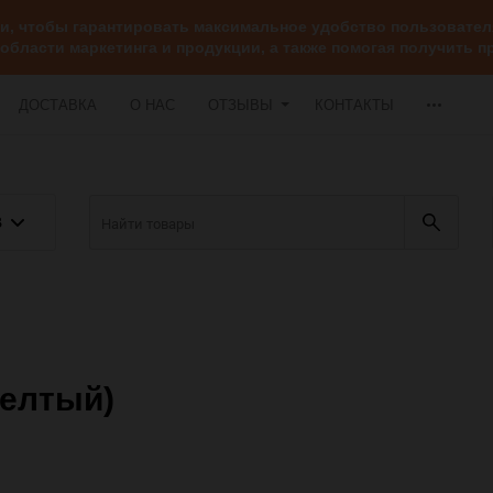
ии, чтобы гарантировать максимальное удобство пользоват
 области маркетинга и продукции, а также помогая получить
ДОСТАВКА
О НАС
ОТЗЫВЫ
КОНТАКТЫ
В
желтый)