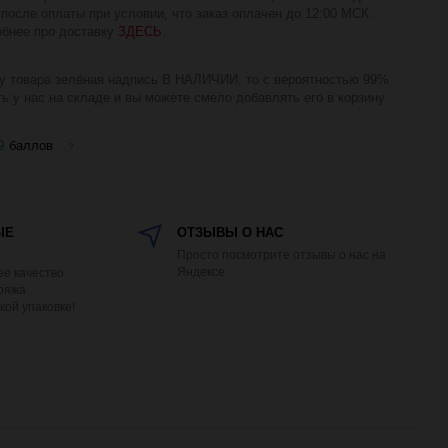
 после оплаты при условии, что заказ оплачен до 12:00 МСК.
бнее про доставку
ЗДЕСЬ
.
у товара зелёная надпись В НАЛИЧИИ, то с вероятностью 99%
ть у нас на складе и вы можете смело добавлять его в корзину.
9
баллов
?
ЫЕ
ОТЗЫВЫ О НАС
Просто посмотрите отзывы о нас на
Яндексе.
е качество
Пряжа
кой упаковке!