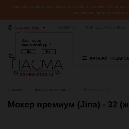
Наш сайт использует файлы cookie и похожие технолог
запоминая предпочтения в
Екатеринбург
НОВИНКИ!
КАК СДЕЛАТЬ ЗАКАЗ
Ваш город
Екатеринбург
?
КАТАЛОГ ТОВАРО
Главная
Пряжа упаковками
Пряжа Jina
Мохер премиум (Jina) - 32 (
Отзывы (0)
Обзор