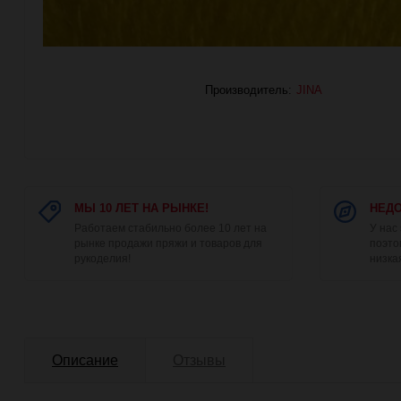
Производитель:
JINA
МЫ 10 ЛЕТ НА РЫНКЕ!
НЕДО
Работаем стабильно более 10 лет на
У нас
рынке продажи пряжи и товаров для
поэто
рукоделия!
низка
Описание
Отзывы