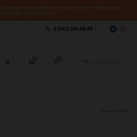
елям, предоставляя персонализированную информацию,
 правильную информацию.
8 (343) 200-68-80
0
0
Корзина
пуста
Артикул:
49910