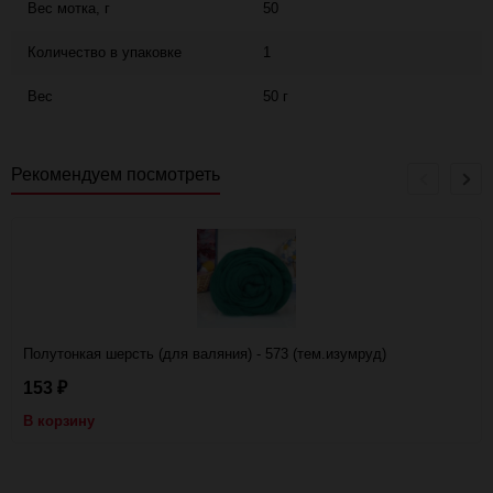
Вес мотка, г
50
Количество в упаковке
1
Вес
50 г
Рекомендуем посмотреть
Полутонкая шерсть (для валяния) - 573 (тем.изумруд)
153
₽
В корзину