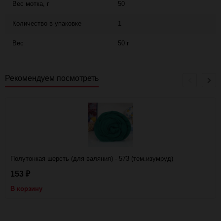
Вес мотка, г
50
Количество в упаковке
1
Вес
50 г
Рекомендуем посмотреть
Полутонкая шерсть (для валяния) - 573 (тем.изумруд)
153
₽
В корзину