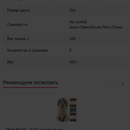
Номер цвета
314
На любой
Сезонность
зезон;Зима;Весна;Лето;Осень
Вес мотка, г
100
Количество в упаковке
5
Вес
500 г
Рекомендуем посмотреть
DIVA BATIK - 5742 (сер/бел/кор)