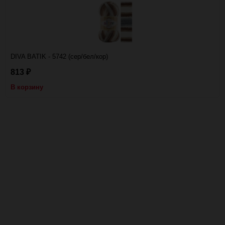
DIVA BATIK - 5742 (сер/бел/кор)
813
₽
В корзину