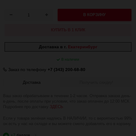
В КОРЗИНУ
КУПИТЬ В 1 КЛИК
Доставка в г.
Екатеринбург
В наличии
Заказ по телефону
+7 (343) 200-68-80
Доставка
Получить скидку!
Ваш заказ обрабатываем в течении 1-2 часов. Отправка заказа день-
в-день, после оплаты при условии, что заказ оплачен до 12:00 МСК.
Подробнее про доставку
ЗДЕСЬ
.
Если у товара зелёная надпись В НАЛИЧИИ, то с вероятностью 99%
он есть у нас на складе и вы можете смело добавлять его в корзину.
+7
баллов
?