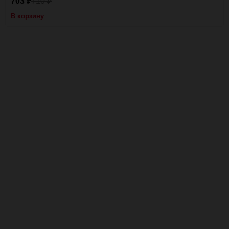
703
710
₽
₽
В корзину