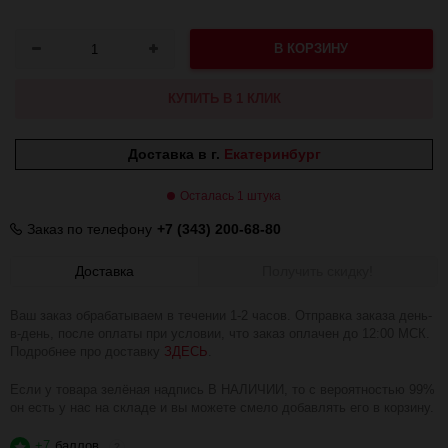
В КОРЗИНУ
КУПИТЬ В 1 КЛИК
Доставка в г.
Екатеринбург
Осталась 1 штука
Заказ по телефону
+7 (343) 200-68-80
Доставка
Получить скидку!
Ваш заказ обрабатываем в течении 1-2 часов. Отправка заказа день-
в-день, после оплаты при условии, что заказ оплачен до 12:00 МСК.
Подробнее про доставку
ЗДЕСЬ
.
Если у товара зелёная надпись В НАЛИЧИИ, то с вероятностью 99%
он есть у нас на складе и вы можете смело добавлять его в корзину.
+7
баллов
?