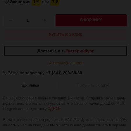
Экономия
1%
или
7
₽
В КОРЗИНУ
КУПИТЬ В 1 КЛИК
Доставка в г.
Екатеринбург
Осталось 2 штуки
Заказ по телефону
+7 (343) 200-68-80
Доставка
Получить скидку!
Ваш заказ обрабатываем в течении 1-2 часов. Отправка заказа день-
в-день, после оплаты при условии, что заказ оплачен до 12:00 МСК.
Подробнее про доставку
ЗДЕСЬ
.
Если у товара зелёная надпись В НАЛИЧИИ, то с вероятностью 99%
он есть у нас на складе и вы можете смело добавлять его в корзину.