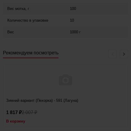
Вес мотка, г
100
Количество в упаковке
10
Вес
1000 г
Рекомендуем посмотреть
Зимний вариант (Пехорка) - 591 (Лагуна)
1 817
2 007
₽
₽
В корзину