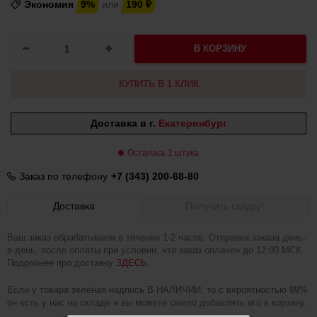
Экономия
9%
или
190
₽
В КОРЗИНУ
КУПИТЬ В 1 КЛИК
Доставка в г.
Екатеринбург
Осталась 1 штука
Заказ по телефону
+7 (343) 200-68-80
Доставка
Получить скидку!
Ваш заказ обрабатываем в течении 1-2 часов. Отправка заказа день-
в-день, после оплаты при условии, что заказ оплачен до 12:00 МСК.
Подробнее про доставку
ЗДЕСЬ
.
Если у товара зелёная надпись В НАЛИЧИИ, то с вероятностью 99%
он есть у нас на складе и вы можете смело добавлять его в корзину.