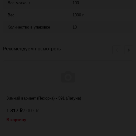
Вес мотка, г
100
Вес
1000 г
Количество в упаковке
10
Рекомендуем посмотреть
Зимний вариант (Пехорка) - 591 (Лагуна)
1 817
2 007
₽
₽
В корзину