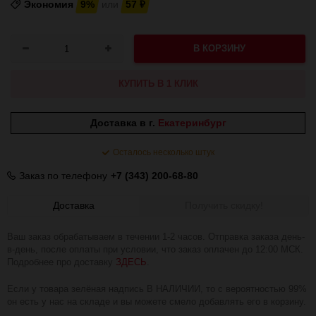
Экономия
9%
или
57
₽
В КОРЗИНУ
КУПИТЬ В 1 КЛИК
Доставка в г.
Екатеринбург
Осталось несколько штук
Заказ по телефону
+7 (343) 200-68-80
Доставка
Получить скидку!
Ваш заказ обрабатываем в течении 1-2 часов. Отправка заказа день-
в-день, после оплаты при условии, что заказ оплачен до 12:00 МСК.
Подробнее про доставку
ЗДЕСЬ
.
Если у товара зелёная надпись В НАЛИЧИИ, то с вероятностью 99%
он есть у нас на складе и вы можете смело добавлять его в корзину.