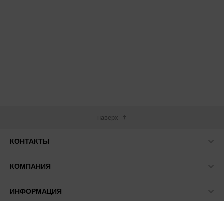
наверх
КОНТАКТЫ
КОМПАНИЯ
ИНФОРМАЦИЯ
МЫ В СЕТИ