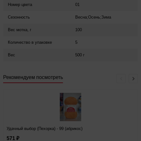
Номер цвета
01
Сезонность
Весна;Осень;Зима
Вес мотка, г
100
Количество в упаковке
5
Вес
500 г
Рекомендуем посмотреть
Удачный выбор (Пехорка) - 99 (абрикос)
571
₽