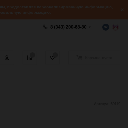
елям, предоставляя персонализированную информацию,
 правильную информацию.
8 (343) 200-68-80
0
0
Корзина
пуста
Артикул:
60119