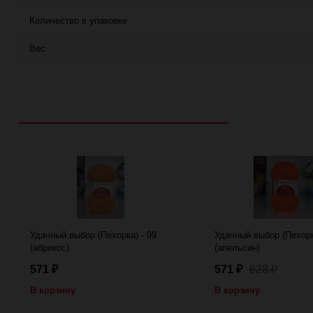
Количество в упаковке
Вес
Рекомендуем посмотреть
Удачный выбор (Пехорка) - 99
Удачный выбор (Пехорк
(абрикос)
(апельсин)
571
571
628
₽
₽
₽
В корзину
В корзину