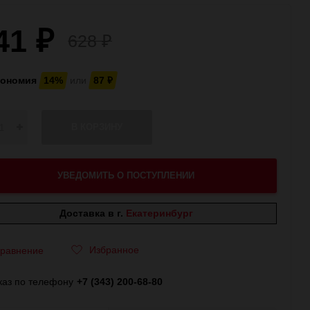
41
₽
628
₽
кономия
14%
или
87
₽
В КОРЗИНУ
УВЕДОМИТЬ О ПОСТУПЛЕНИИ
Доставка в г.
Екатеринбург
Избранное
равнение
каз по телефону
+7 (343) 200-68-80