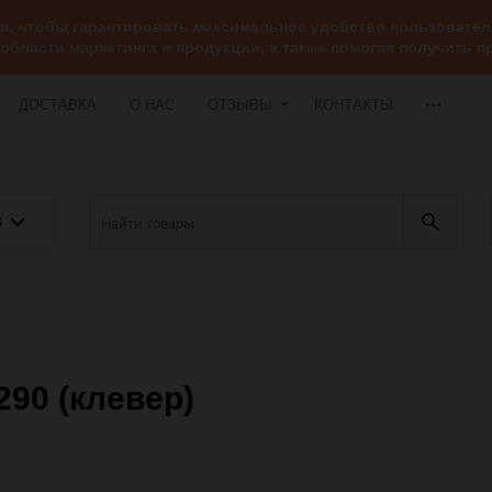
ии, чтобы гарантировать максимальное удобство пользоват
 области маркетинга и продукции, а также помогая получить
ДОСТАВКА
О НАС
ОТЗЫВЫ
КОНТАКТЫ
В
290 (клевер)