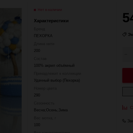
Нет в наличии
5
Характеристики
Бренд
Э
ПЕХОРКА
Длина нити
200
Состав
100% акрил объёмный
Принадлежит к коллекции
Удачный выбор (Пехорка)
Номер цвета
290
Сезонность
С
Весна;Осень;Зима
Вес мотка, г
За
100
Все характеристики