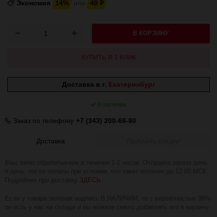
Экономия
14%
или
40
₽
В КОРЗИНУ
КУПИТЬ В 1 КЛИК
Доставка в г.
Екатеринбург
В наличии
Заказ по телефону
+7 (343) 200-68-80
Доставка
Получить скидку!
Ваш заказ обрабатываем в течении 1-2 часов. Отправка заказа день-
в-день, после оплаты при условии, что заказ оплачен до 12:00 МСК.
Подробнее про доставку
ЗДЕСЬ
.
Если у товара зелёная надпись В НАЛИЧИИ, то с вероятностью 99%
он есть у нас на складе и вы можете смело добавлять его в корзину.