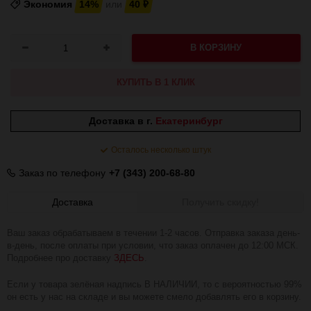
Экономия
14%
или
40
₽
В КОРЗИНУ
КУПИТЬ В 1 КЛИК
Доставка в г.
Екатеринбург
Осталось несколько штук
Заказ по телефону
+7 (343) 200-68-80
Доставка
Получить скидку!
Ваш заказ обрабатываем в течении 1-2 часов. Отправка заказа день-
в-день, после оплаты при условии, что заказ оплачен до 12:00 МСК.
Подробнее про доставку
ЗДЕСЬ
.
Если у товара зелёная надпись В НАЛИЧИИ, то с вероятностью 99%
он есть у нас на складе и вы можете смело добавлять его в корзину.